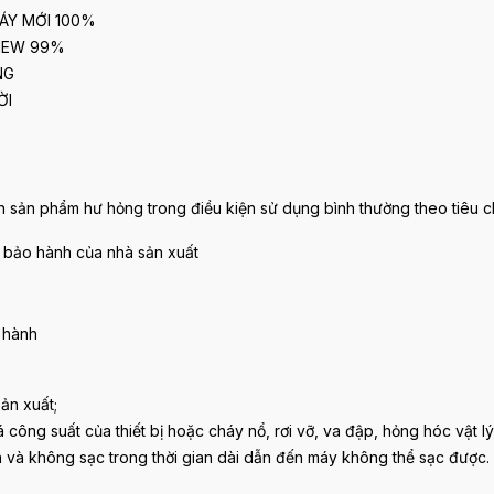
ÁY MỚI 100%
 NEW 99%
NG
ỜI
h sản phẩm hư hỏng trong điều kiện sử dụng bình thường theo tiêu c
 bảo hành của nhà sản xuất
 hành
ản xuất;
 công suất của thiết bị hoặc cháy nổ, rơi vỡ, va đập, hỏng hóc vật lý
 và không sạc trong thời gian dài dẫn đến máy không thể sạc được. 