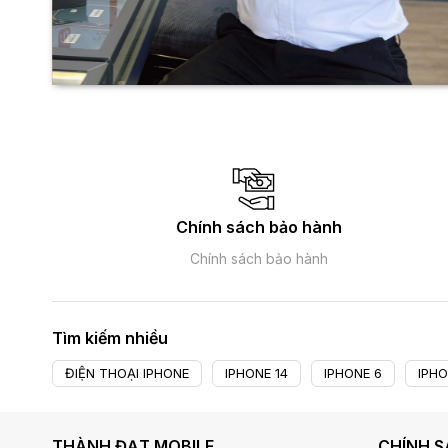
Chính sách bảo hành
Chính sách bảo hành
Tìm kiếm nhiều
ĐIỆN THOẠI IPHONE
IPHONE 14
IPHONE 6
IPHO
THÀNH ĐẠT MOBILE
CHÍNH 