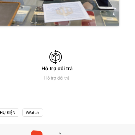
Hỗ trợ đổi trả
Hỗ trợ đổi trả
HỤ KIỆN
iWatch