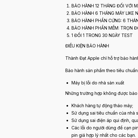
BẢO HÀNH 12 THÁNG ĐỐI VỚI M
BẢO HÀNH 6 THÁNG MÁY LIKE
BẢO HÀNH PHẦN CỨNG: 6 THÁ
BẢO HÀNH PHẦN MỀM: TRỌN Đ
1 ĐỔI 1 TRONG 30 NGÀY TEST
ĐIỀU KIỆN BẢO HÀNH
Thành Đạt Apple chỉ hỗ trợ bảo hàn
Bảo hành sản phẩm theo tiêu chuẩn
Máy bị lỗi do nhà sản xuất
Những trường hợp không được bảo
Khách hàng tự động tháo máy;
Sử dụng sai tiêu chuẩn của nhà s
Sử dụng sai điện áp qui định, quá
Các lỗi do người dùng để cạn pin
pin giá hợp lý nhất cho các bạn.