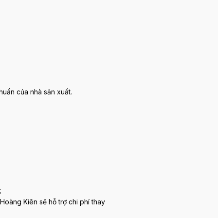
huẩn của nhà sản xuất.
;
Hoàng Kiên sẽ hỗ trợ chi phí thay