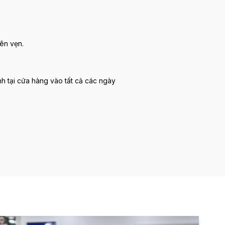
ên vẹn.
nh tại cửa hàng vào tất cả các ngày