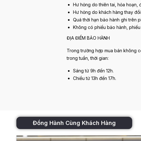
Hư hỏng do thiên tai, hỏa hoạn, 
Hư hỏng do khách hàng thay đổi
Quá thời hạn bảo hành ghi trên 
Không có phiếu bảo hành, phiếu
ĐỊA ĐIỂM BẢO HÀNH
Trong trường hợp mua bán không có t
trong tuần, thời gian:
Sáng từ 9h đến 12h.
Chiều từ 13h đến 17h.
Đồng Hành Cùng Khách Hàng