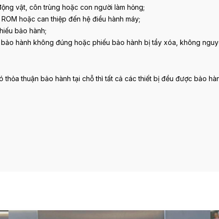
động vật, côn trùng hoặc con người làm hỏng;
 ROM hoặc can thiệp đến hệ điều hành máy;
phiếu bảo hành;
 bảo hành không đúng hoặc phiếu bảo hành bị tẩy xóa, không nguy
hỏa thuận bảo hành tại chỗ thì tất cả các thiết bị đều được bảo hà