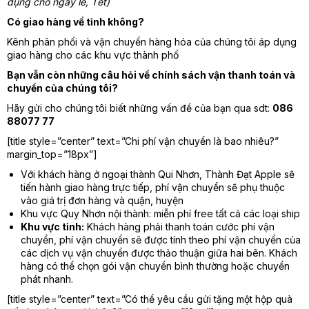
dụng cho ngày lễ, Tết)
Có giao hàng về tỉnh không?
Kênh phân phối và vận chuyển hàng hóa của chúng tôi áp dụng
giao hàng cho các khu vực thành phố
Bạn vẫn còn những câu hỏi về chính sách vận thanh toán và
chuyển của chúng tôi?
Hãy gửi cho chúng tôi biết những vấn đề của bạn qua sdt:
086
88077 77
[title style=”center” text=”Chi phí vận chuyển là bao nhiêu?”
margin_top=”18px”]
Với khách hàng ở ngoại thành Qui Nhơn, Thành Đạt Apple sẽ
tiến hành giao hàng trực tiếp, phí vận chuyển sẽ phụ thuộc
vào giá trị đơn hàng và quận, huyện
Khu vực Quy Nhơn nội thành: miễn phí free tất cả các loại ship
Khu vực tỉnh:
Khách hàng phải thanh toán cước phí vận
chuyển, phí vận chuyển sẽ được tính theo phí vận chuyển của
các dịch vụ vận chuyển được thảo thuận giữa hai bên. Khách
hàng có thể chọn gói vận chuyển bình thường hoặc chuyển
phát nhanh.
[title style=”center” text=”Có thể yêu cầu gửi tặng một hộp quà