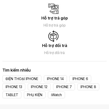
Hỗ trợ trả góp
Hỗ trợ trả góp
Hỗ trợ đổi trả
Hỗ trợ đổi trả
Tìm kiếm nhiều
ĐIỆN THOẠI IPHONE
IPHONE 14
IPHONE 6
IPHONE 13
IPHONE 12
IPHONE 7
IPHONE 8
TABLET
PHỤ KIỆN
iWatch