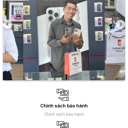
Chất lượng hiển thị tuyệt vời
iPhone 12 Pro Max được trang bị màn hình OLED kích thước
6.7 inch với công nghệ Super Retina XDR mang đến chất
lượng hình ảnh sắc nét, màu sắc được tái tạo chuẩn xác, độ
tương phản cao, màu đen sâu tiết kiệm pin hơn.
Chính sách bảo hành
Chính sách bảo hành