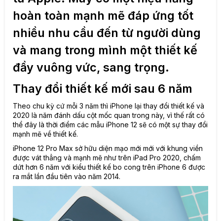
hoàn toàn mạnh mẽ đáp ứng tốt
nhiều nhu cầu đến từ người dùng
và mang trong mình một thiết kế
đầy vuông vức, sang trọng.
Thay đổi thiết kế mới sau 6 năm
Theo chu kỳ cứ mỗi 3 năm thì iPhone lại thay đổi thiết kế và
2020 là năm đánh dấu cột mốc quan trong này, vì thế rất có
thể đây là thời điểm các mẫu
iPhone 12
sẽ có một sự thay đổi
mạnh mẽ về thiết kế.
iPhone 12 Pro Max sở hữu diện mạo mới mới với khung viền
được vát thẳng và mạnh mẽ như trên
iPad Pro 2020
, chấm
dứt hơn 6 năm với kiểu thiết kế bo cong trên
iPhone 6
được
ra mắt lần đầu tiên vào năm 2014.