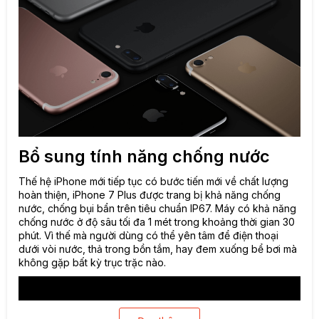
Bổ sung tính năng chống nước
Thế hệ iPhone mới tiếp tục có bước tiến mới về chất lượng
hoàn thiện, iPhone 7 Plus được trang bị khả năng chống
nước, chống bụi bẩn trên tiêu chuẩn IP67. Máy có khả năng
chống nước ở độ sâu tối đa 1 mét trong khoảng thời gian 30
phút. Vì thế mà người dùng có thể yên tâm để điện thoại
dưới vòi nước, thả trong bồn tắm, hay đem xuống bể bơi mà
không gặp bất kỳ trục trặc nào.