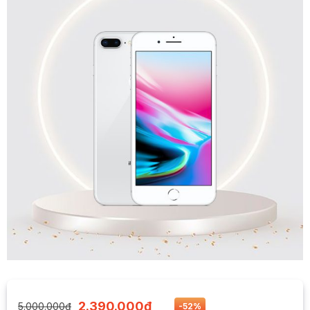
2.390.000
₫
5.000.000
₫
-52%