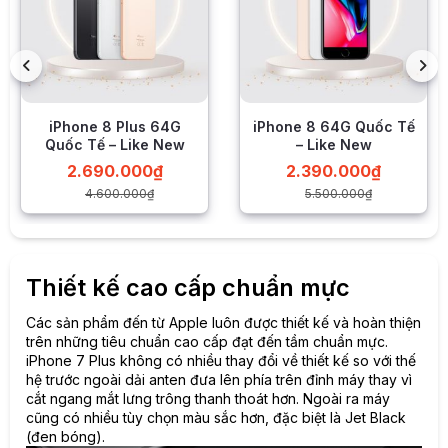
iPhone 8 Plus 64G
iPhone 8 64G Quốc Tế
Quốc Tế – Like New
– Like New
2.690.000
₫
2.390.000
₫
4.600.000
₫
5.500.000
₫
Thiết kế cao cấp chuẩn mực
Các sản phẩm đến từ Apple luôn được thiết kế và hoàn thiện
trên những tiêu chuẩn cao cấp đạt đến tầm chuẩn mực.
iPhone 7 Plus không có nhiều thay đổi về thiết kế so với thế
hệ trước ngoài dải anten đưa lên phía trên đỉnh máy thay vì
cắt ngang mắt lưng trông thanh thoát hơn. Ngoài ra máy
cũng có nhiều tùy chọn màu sắc hơn, đặc biệt là Jet Black
(đen bóng).