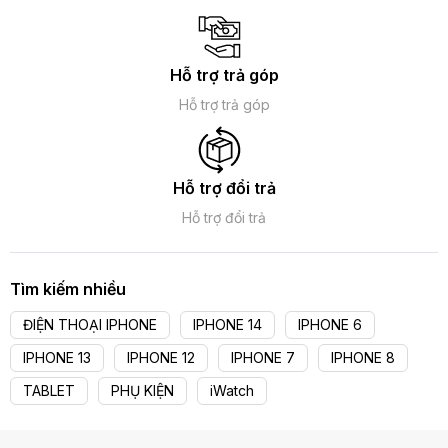
Hỗ trợ trả góp
Hỗ trợ trả góp
Hỗ trợ đổi trả
Hỗ trợ đổi trả
Tìm kiếm nhiều
ĐIỆN THOẠI IPHONE
IPHONE 14
IPHONE 6
IPHONE 13
IPHONE 12
IPHONE 7
IPHONE 8
TABLET
PHỤ KIỆN
iWatch