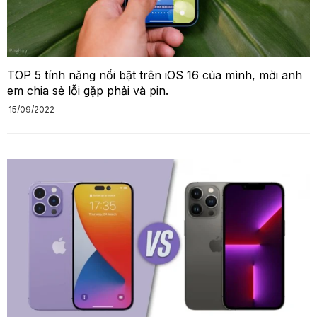
TOP 5 tính năng nổi bật trên iOS 16 của mình, mời anh
em chia sẻ lỗi gặp phải và pin.
15/09/2022