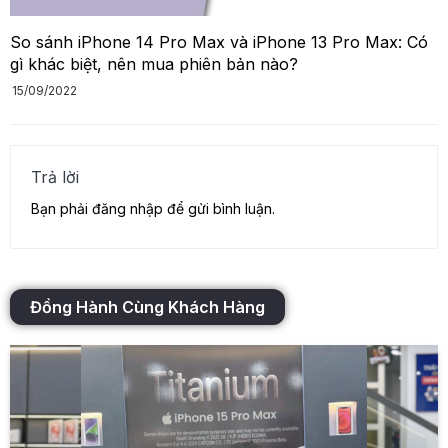
So sánh iPhone 14 Pro Max và iPhone 13 Pro Max: Có
gì khác biệt, nên mua phiên bản nào?
15/09/2022
Trả lời
Bạn phải
đăng nhập
để gửi bình luận.
Đồng Hành Cùng Khách Hàng