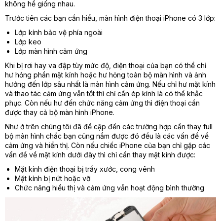
không hề giống nhau.
Trước tiên các bạn cần hiểu, màn hình điện thoại iPhone có 3 lớp:
Lớp kính bảo vệ phía ngoài
Lớp keo
Lớp màn hình cảm ứng
Khi bị rơi hay va đập tùy mức độ, điện thoại của bạn có thể chỉ
hư hỏng phần mặt kính hoặc hư hỏng toàn bộ màn hình và ảnh
hưởng đến lớp sâu nhất là màn hình cảm ứng. Nếu chỉ hư mặt kính
và thao tác cảm ứng vẫn tốt thì chỉ cần ép kính là có thể khắc
phục. Còn nếu hư đến chức năng cảm ứng thì điện thoại cần
được thay cả bộ màn hình iPhone.
Như ở trên chúng tôi đã để cập đến các trường hợp cần thay full
bộ màn hình chắc bạn cũng nắm được đó đều là các vấn đề về
cảm ứng và hiển thị. Còn nếu chiếc iPhone của bạn chỉ gặp các
vấn đề về mặt kính dưới đây thì chỉ cần thay mặt kính được:
Mặt kính điện thoại bị trầy xước, cong vênh
Mặt kính bị nứt hoặc vỡ
Chức năng hiểu thị và cảm ứng vẫn hoạt động bình thường