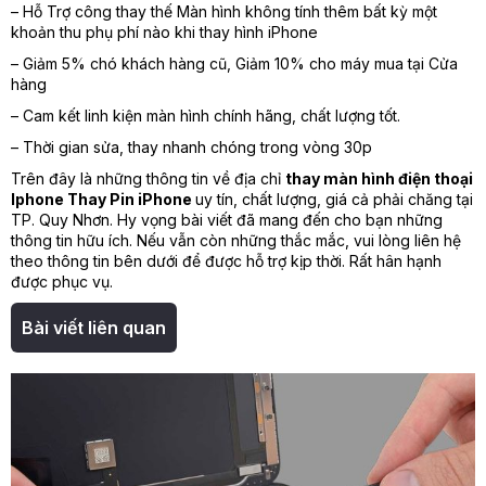
– Hỗ Trợ công thay thế Màn hình không tính thêm bất kỳ một
khoản thu phụ phí nào khi thay hình iPhone
– Giảm 5% chó khách hàng cũ, Giảm 10% cho máy mua tại Cửa
hàng
– Cam kết linh kiện màn hình chính hãng, chất lượng tốt.
– Thời gian sửa, thay nhanh chóng trong vòng 30p
Trên đây là những thông tin về địa chỉ
thay màn hình điện thoại
Iphone
Thay Pin iPhone
uy tín, chất lượng, giá cả phải chăng tại
TP. Quy Nhơn. Hy vọng bài viết đã mang đến cho bạn những
thông tin hữu ích. Nếu vẫn còn những thắc mắc, vui lòng liên hệ
theo thông tin bên dưới để được hỗ trợ kịp thời. Rất hân hạnh
được phục vụ.
Bài viết liên quan