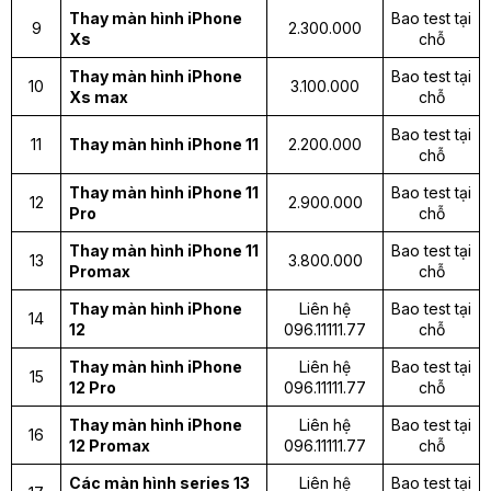
Thay màn hình iPhone
Bao test tại
9
2.300.000
Xs
chỗ
Thay màn hình iPhone
Bao test tại
10
3.100.000
Xs max
chỗ
Bao test tại
11
Thay màn hình iPhone 11
2.200.000
chỗ
Thay màn hình iPhone 11
Bao test tại
12
2.900.000
Pro
chỗ
Thay màn hình iPhone 11
Bao test tại
13
3.800.000
Promax
chỗ
Thay màn hình iPhone
Liên hệ
Bao test tại
14
12
096.11111.77
chỗ
Thay màn hình iPhone
Liên hệ
Bao test tại
15
12 Pro
096.11111.77
chỗ
Thay màn hình iPhone
Liên hệ
Bao test tại
16
12 Promax
096.11111.77
chỗ
Các màn hình series 13
Liên hệ
Bao test tại