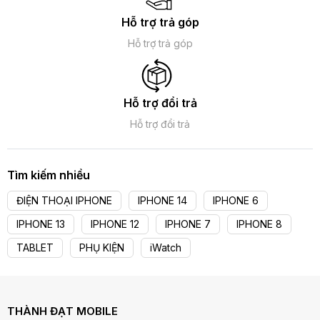
Hỗ trợ trả góp
Hỗ trợ trả góp
Hỗ trợ đổi trả
Hỗ trợ đổi trả
Tìm kiếm nhiều
ĐIỆN THOẠI IPHONE
IPHONE 14
IPHONE 6
IPHONE 13
IPHONE 12
IPHONE 7
IPHONE 8
TABLET
PHỤ KIỆN
iWatch
THÀNH ĐẠT MOBILE