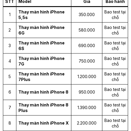
STT
Model
Giá
Bảo hành
Thay màn hình iPhone
Bao test tại
1
350.000
5,5s
chỗ
Thay màn hình iPhone
Bao test tại
2
580.000
6G
chỗ
Thay màn hình iPhone
Bao test tại
3
690.000
6S
chỗ
Thay màn hình iPhone
Bao test tại
4
750.000
7G
chỗ
Thay màn hình iPhone
Bao test tại
5
1.200.000
7Plus
chỗ
Bao test tại
6
Thay màn hình iPhone 8
950.000
chỗ
Thay màn hình iPhone 8
Bao test tại
7
1.390.000
Plus
chỗ
Bao test tại
8
Thay màn hình iPhone X
2.200.000
chỗ