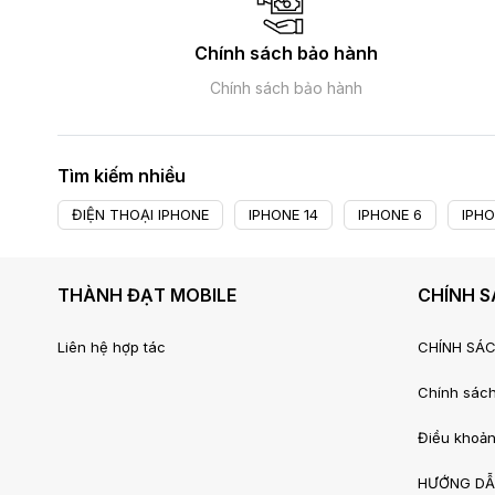
Chính sách bảo hành
Chính sách bảo hành
Tìm kiếm nhiều
ĐIỆN THOẠI IPHONE
IPHONE 14
IPHONE 6
IPHO
THÀNH ĐẠT MOBILE
CHÍNH 
Liên hệ hợp tác
CHÍNH SÁ
Chính sách
Điều khoản
HƯỚNG DẪ