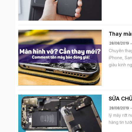
Thay màn
28/08/2019
Chuyên thay
iPhone, Sam
giàu kinh n
SỬA CHỮ
28/08/2019
lý máy rớt 
hàng tin tư