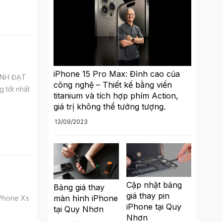
iPhone 15 Pro Max: Đỉnh cao của
HÀNH ĐẠT
công nghệ – Thiết kế bằng viền
 tốt nhất
titanium và tích hợp phím Action,
giá trị không thể tưởng tượng.
13/09/2023
Cập nhật bảng
Bảng giá thay
giá thay pin
màn hình iPhone
iPhone Xs
iPhone tại Quy
tại Quy Nhơn
Nhơn