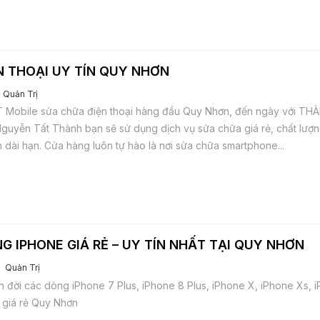
N THOẠI UY TÍN QUY NHƠN
Quản Trị
Mobile sửa chữa điện thoại hàng đầu Quy Nhơn, đến ngày với T
guyễn Tất Thành bạn sẽ sử dụng dịch vụ sửa chữa giá rẻ, chất lượng
 dài hạn. Cửa hàng luôn tự hào là nơi sửa chữa smartphone...
G IPHONE GIÁ RẺ – UY TÍN NHẤT TẠI QUY NHƠN
Quản Trị
n đời các dòng iPhone 7 Plus, iPhone 8 Plus, iPhone X, iPhone Xs, 
 giá rẻ Quy Nhơn