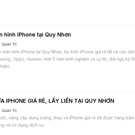
 hình iPhone tại Quy Nhơn
Quản Trị
 màn hình iPhone tại Quy Nhơn, ép kính iPhone giá rẻ tất cả các d
sung, Oppo, Huawei. Hơn 5 năm kinh nghiệm và uy tín, đội ngũ kỹ th
ghiệm
A IPHONE GIÁ RẺ, LẤY LIỀN TẠI QUY NHƠN
Quản Trị
nước, nâng cấp dung lượng, thay vỏ iPhone giá rẻ đã được hàng tră
ởng và sử dụng dịch vụ