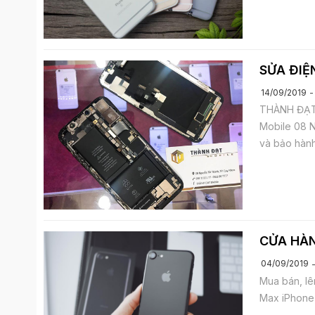
SỬA ĐIỆ
14/09/2019
THÀNH ĐẠT 
Mobile 08 N
và bảo hành
CỬA HÀN
04/09/2019
Mua bán, lê
Max iPhone