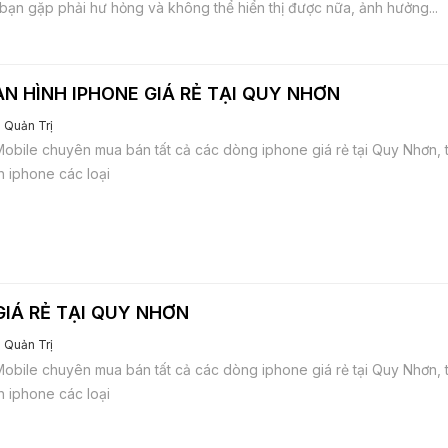
bạn gặp phải hư hỏng và không thể hiển thị được nữa, ảnh hưởng...
N HÌNH IPHONE GIÁ RẺ TẠI QUY NHƠN
Quản Trị
obile chuyên mua bán tất cả các dòng iphone giá rẻ tại Quy Nhơn,
h iphone các loại
GIÁ RẺ TẠI QUY NHƠN
Quản Trị
obile chuyên mua bán tất cả các dòng iphone giá rẻ tại Quy Nhơn,
h iphone các loại