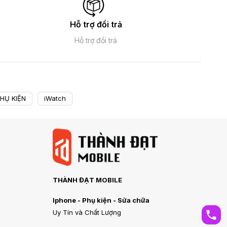
Hỗ trợ đổi trả
Hỗ trợ đổi trả
HỤ KIỆN
iWatch
THÀNH ĐẠT MOBILE
Iphone - Phụ kiện - Sửa chữa
Uy Tín và Chất Lượng