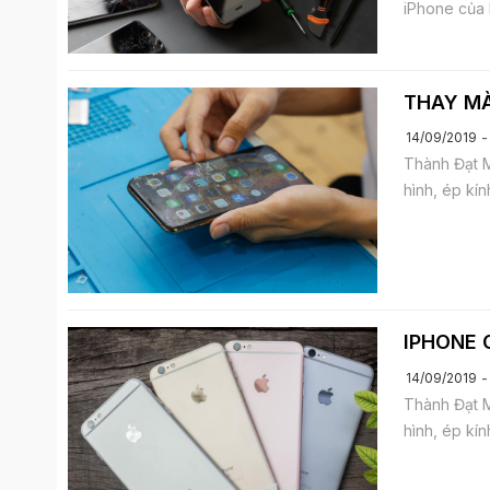
iPhone của 
THAY MÀ
14/09/2019
Thành Đạt M
hình, ép kín
IPHONE 
14/09/2019
Thành Đạt M
hình, ép kín