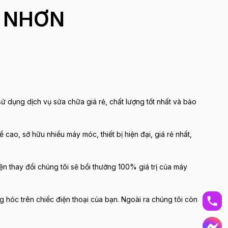
Y NHƠN
ụng dịch vụ sửa chữa giá rẻ, chất lượng tốt nhất và bảo
ề cao, sở hữu nhiều máy móc, thiết bị hiện đại, giá rẻ nhất,
iện thay đổi chúng tôi sẽ bồi thường 100% giá trị của máy
 hóc trên chiếc điện thoại của bạn. Ngoài ra chúng tôi còn