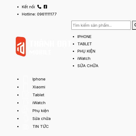
Kết nối
Hotline: 0961111177
IPHONE
TABLET
PHỤ KIỆN
iWatch
SỬA CHỮA
Iphone
Xiaomi
Tablet
iWatch
Phụ kiện
Sửa chữa
TIN TỨC