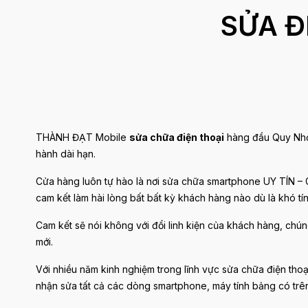
SỬA Đ
THÀNH ĐẠT Mobile
sửa chữa điện thoại
hàng đầu Quy Nhơn
hành dài hạn.
Cửa hàng luôn tự hào là nơi sửa chữa smartphone UY TÍN – G
cam kết làm hài lòng bất bất kỳ khách hàng nào dù là khó tín
Cam kết sẽ nói không với đổi linh kiện của khách hàng, chúng 
mới.
Với nhiều năm kinh nghiệm trong lĩnh vực sửa chữa điện thoạ
nhận sửa tất cả các dòng smartphone, máy tính bảng có trê