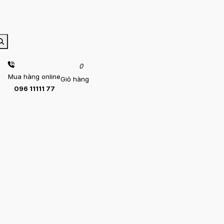
0
Mua hàng online
Giỏ hàng
096 11111 77