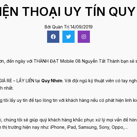
IỆN THOẠI UY TÍN QU
Bởi Quản Trị
14/09/2019
, đến ngày với THÀNH ĐẠT Mobile 08 Nguyễn Tất Thành bạn sẽ sử d
IÁ RẺ – LẤY LIỀN tại
Quy Nhơn
. Với đội ngũ kỹ thuật viên có tay ngh
h nhất.
tôi lấy uy tín để tạo lòng tin với khách hàng nếu có phát hiện linh k
i, chúng tôi sẽ giúp quý khách hàng khắc phục xử lý mọi vấn đề hỏng
n thị trường hiện nay như: iPhone, iPad, Samsung, Sony, Oppo,…