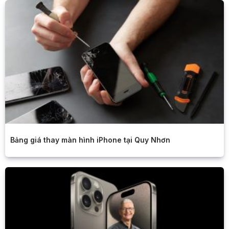
Bảng giá thay màn hình iPhone tại Quy Nhơn