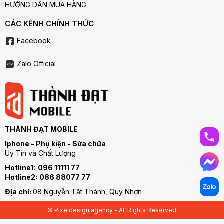
HƯỚNG DẪN MUA HÀNG
CÁC KÊNH CHÍNH THỨC
Facebook
Zalo Official
THÀNH ĐẠT MOBILE
Iphone - Phụ kiện - Sửa chữa
Uy Tín và Chất Lượng
Hotline1:
096 11111 77
Hotline2:
086 88077 77
Địa chỉ:
08 Nguyễn Tất Thành, Quy Nhơn
© Pixeldesign.agency - All Rights Reserved