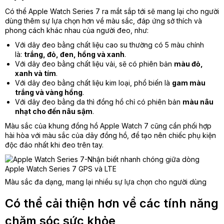
Có thể Apple Watch Series 7 ra mắt sắp tới sẽ mang lại cho người
dùng thêm sự lựa chọn hơn về màu sắc, đáp ứng sở thích và
phong cách khác nhau của người đeo, như:
Với dây đeo bằng chất liệu cao su thường có 5 màu chính
là:
trắng, đỏ, đen, hồng và xanh
.
Với dây đeo bằng chất liệu vải, sẽ có phiên bản
màu đỏ,
xanh và tím
.
Với dây đeo bằng chất liệu kim loại, phổ biến là
gam màu
trắng và vàng hồng
.
Với dây đeo bằng da thì đồng hồ chỉ có phiên bản
màu nâu
nhạt cho đến nâu sậm
.
Màu sắc của khung đồng hồ Apple Watch 7 cũng cần phối hợp
hài hòa với màu sắc của dây đồng hồ, để tạo nên chiếc phụ kiện
độc đáo nhất khi đeo trên tay.
Màu sắc đa dạng, mang lại nhiều sự lựa chọn cho người dùng
Có thể cải thiện hơn về các tính năng
chăm sóc sức khỏe