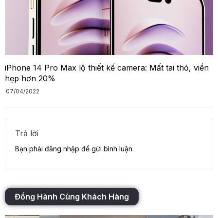
iPhone 14 Pro Max lộ thiết kế camera: Mất tai thỏ, viền
hẹp hơn 20%
07/04/2022
Trả lời
Bạn phải
đăng nhập
để gửi bình luận.
Đồng Hành Cùng Khách Hàng