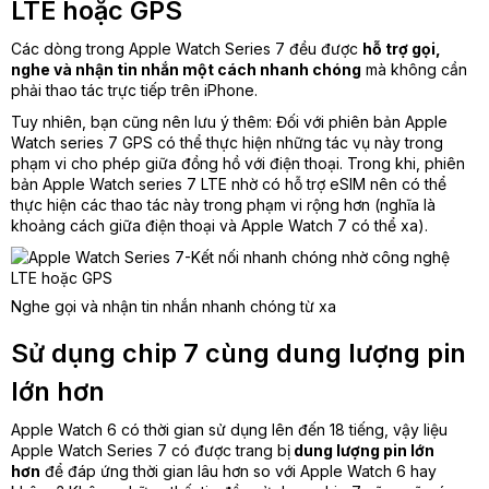
LTE hoặc GPS
Các dòng trong Apple Watch Series 7 đều được
hỗ trợ gọi,
nghe và nhận tin nhắn một cách nhanh chóng
mà không cần
phải thao tác trực tiếp trên iPhone.
Tuy nhiên, bạn cũng nên lưu ý thêm: Đối với phiên bản Apple
Watch series 7 GPS có thể thực hiện những tác vụ này trong
phạm vi cho phép giữa đồng hồ với điện thoại. Trong khi, phiên
bản Apple Watch series 7 LTE nhờ có hỗ trợ eSIM nên có thể
thực hiện các thao tác này trong phạm vi rộng hơn (nghĩa là
khoảng cách giữa điện thoại và Apple Watch 7 có thể xa).
Nghe gọi và nhận tin nhắn nhanh chóng từ xa
Sử dụng chip 7 cùng dung lượng pin
lớn hơn
Apple Watch 6 có thời gian sử dụng lên đến 18 tiếng, vậy liệu
Apple Watch Series 7 có được trang bị
dung lượng pin lớn
hơn
để đáp ứng thời gian lâu hơn so với Apple Watch 6 hay