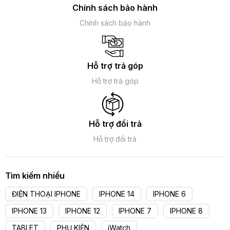
Chính sách bảo hành
Chính sách bảo hành
Hỗ trợ trả góp
Hỗ trợ trả góp
Hỗ trợ đổi trả
Hỗ trợ đổi trả
Tìm kiếm nhiều
ĐIỆN THOẠI IPHONE
IPHONE 14
IPHONE 6
IPHONE 13
IPHONE 12
IPHONE 7
IPHONE 8
TABLET
PHỤ KIỆN
iWatch