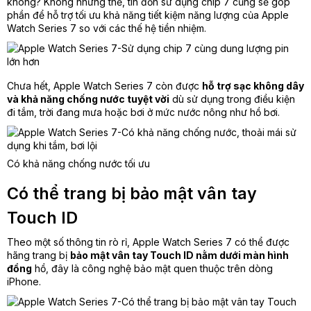
không? Không những thế, tin đồn sử dụng chip 7 cũng sẽ góp
phần để hỗ trợ tối ưu khả năng tiết kiệm năng lượng của Apple
Watch Series 7 so với các thế hệ tiền nhiệm.
Chưa hết, Apple Watch Series 7 còn được
hỗ trợ sạc không dây
và khả năng chống nước tuyệt vời
dù sử dụng trong điều kiện
đi tắm, trời đang mưa hoặc bơi ở mức nước nông như hồ bơi.
Có khả năng chống nước tối ưu
Có thể trang bị bảo mật vân tay
Touch ID
Theo một số thông tin rò rỉ, Apple Watch Series 7 có thể được
hãng trang bị
bảo mật vân tay Touch ID nằm dưới màn hình
đồng
hồ, đây là công nghệ bảo mật quen thuộc trên dòng
iPhone.