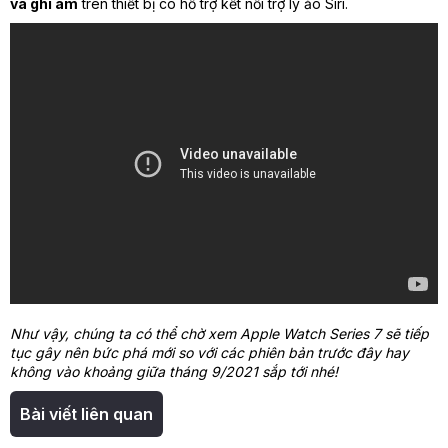
và ghi âm
trên thiết bị có hỗ trợ kết nối trợ lý ảo Siri.
Như vậy, chúng ta có thể chờ xem Apple Watch Series 7 sẽ tiếp
tục gây nên bức phá mới so với các phiên bản trước đây hay
không vào khoảng giữa tháng 9/2021 sắp tới nhé!
Bài viết liên quan