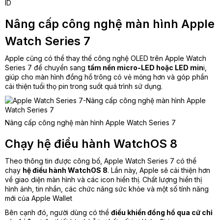
Nâng cấp công nghệ màn hình Apple
Watch Series 7
Apple cũng có thể thay thế công nghệ OLED trên Apple Watch
Series 7 để chuyển sang
tấm nền micro-LED hoặc LED min
i,
giúp cho màn hình đồng hồ trông có vẻ mỏng hơn và góp phần
cải thiện tuổi thọ pin trong suốt quá trình sử dụng.
Nâng cấp công nghệ màn hình Apple Watch Series 7
Chạy hệ điều hành WatchOS 8
Theo thông tin được công bố, Apple Watch Series 7 có thể
chạy
hệ điều hành WatchOS 8
. Lần này, Apple sẽ cải thiện hơn
về giao diện màn hình và các icon hiển thị. Chất lượng hiển thị
hình ảnh, tin nhắn, các chức năng sức khỏe và một số tính năng
mới của Apple Wallet
Bên cạnh đó, người dùng có thể
điều khiển đồng hồ qua cử chỉ