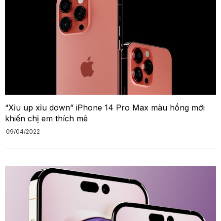
“Xỉu up xỉu down” iPhone 14 Pro Max màu hồng mới
khiến chị em thích mê
09/04/2022