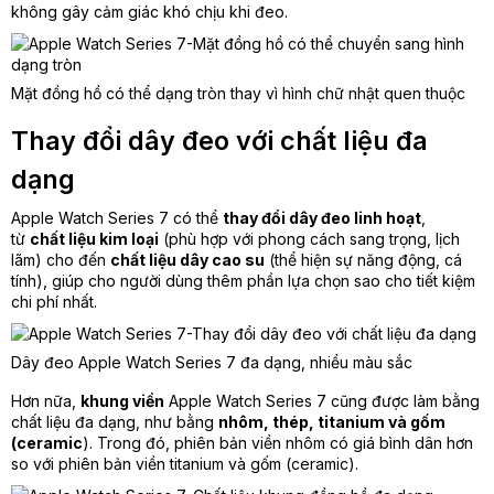
không gây cảm giác khó chịu khi đeo.
Mặt đồng hồ có thể dạng tròn thay vì hình chữ nhật quen thuộc
Thay đổi dây đeo với chất liệu đa
dạng
Apple Watch Series 7 có thể
thay đổi dây đeo linh hoạt
,
từ
chất liệu kim loại
(phù hợp với phong cách sang trọng, lịch
lãm) cho đến
chất liệu dây cao su
(thể hiện sự năng động, cá
tính), giúp cho người dùng thêm phần lựa chọn sao cho tiết kiệm
chi phí nhất.
Dây đeo Apple Watch Series 7 đa dạng, nhiều màu sắc
Hơn nữa,
khung viền
Apple Watch Series 7 cũng được làm bằng
chất liệu đa dạng, như bằng
nhôm, thép, titanium và gốm
(ceramic
). Trong đó, phiên bản viền nhôm có giá bình dân hơn
so với phiên bản viền titanium và gốm (ceramic).