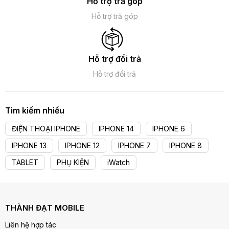
Hỗ trợ trả góp
Hỗ trợ trả góp
Hỗ trợ đổi trả
Hỗ trợ đổi trả
Tìm kiếm nhiều
ĐIỆN THOẠI IPHONE
IPHONE 14
IPHONE 6
IPHONE 13
IPHONE 12
IPHONE 7
IPHONE 8
TABLET
PHỤ KIỆN
iWatch
THÀNH ĐẠT MOBILE
Liên hệ hợp tác