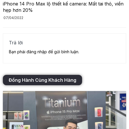
iPhone 14 Pro Max lộ thiết kế camera: Mất tai thỏ, viền
hẹp hơn 20%
07/04/2022
Trả lời
Bạn phải
đăng nhập
để gửi bình luận.
Đồng Hành Cùng Khách Hàng