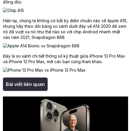
đông đúc.
Hiện tại, chúng ta không có bất kỳ điểm chuẩn nào về Apple A15,
nhưng hãy theo dõi bảng so sánh dưới đây về A14 2020 để xem
nó đã vượt xa nó như thế nào so với chip Android nhanh nhất
vào năm 2021, Snapdragon 888.
Đây là so sánh chi tiết thông số kỹ thuật giữa iPhone 13 Pro Max
và iPhone 12 Pro Max, mời các bạn cùng tham khảo.
Bài viết liên quan