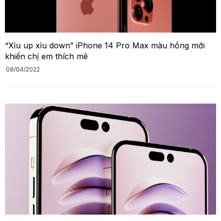
“Xỉu up xỉu down” iPhone 14 Pro Max màu hồng mới
khiến chị em thích mê
09/04/2022