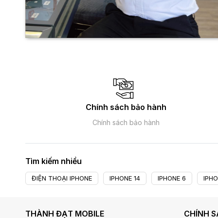
Chính sách bảo hành
Chính sách bảo hành
Tìm kiếm nhiều
ĐIỆN THOẠI IPHONE
IPHONE 14
IPHONE 6
IPHO
THÀNH ĐẠT MOBILE
CHÍNH 