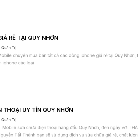
GIÁ RẺ TẠI QUY NHƠN
Quản Trị
obile chuyên mua bán tất cả các dòng iphone giá rẻ tại Quy Nhơn,
h iphone các loại
N THOẠI UY TÍN QUY NHƠN
Quản Trị
Mobile sửa chữa điện thoại hàng đầu Quy Nhơn, đến ngày với T
guyễn Tất Thành bạn sẽ sử dụng dịch vụ sửa chữa giá rẻ, chất lượng