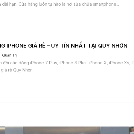
 dài hạn. Cửa hàng luôn tự hào là nơi sửa chữa smartphone...
G IPHONE GIÁ RẺ – UY TÍN NHẤT TẠI QUY NHƠN
Quản Trị
n đời các dòng iPhone 7 Plus, iPhone 8 Plus, iPhone X, iPhone Xs, 
 giá rẻ Quy Nhơn