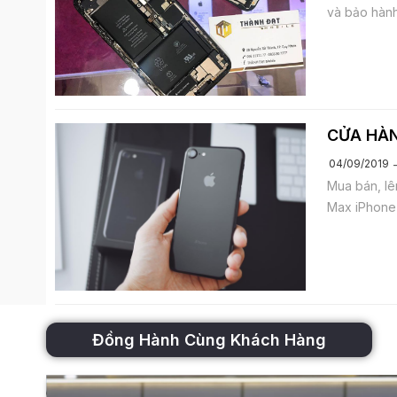
và bảo hành
CỬA HÀN
04/09/2019
Mua bán, lê
Max iPhone
Đồng Hành Cùng Khách Hàng