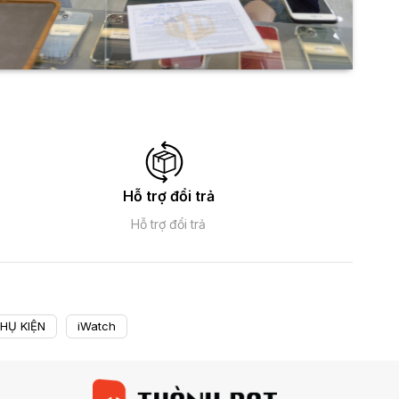
Hỗ trợ đổi trả
Hỗ trợ đổi trả
HỤ KIỆN
iWatch