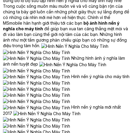
đừng bỏ lỡ bộ sưu tập hình nền ý nghĩa cho máy tính này nhé
Trong cuộc sống muôn màu muôn vẻ và vô cùng bận rộn của
chúng ta bây giờ luôn cần những phút giây thực sự lắng đọng để
có những cái nhìn mới mẻ hơn về hiện thực. Chính vì thế
MSmobile hân hạnh giới thiệu tới các bạn
bộ ảnh hình nền ý
nghĩa cho máy tính
để giúp bạn xua tan căng thẳng mệt mỏi và
đi vào làm bạn cùng thế giới nội tâm của các bạn. Những hình
ảnh như một tấm gương phản chiếu giúp bạn có những sự đồng
điệu trong tâm hồn.
Những hình ảnh ý nghĩa làm
ảnh nền tuyệt đẹp
Hình nền ý nghĩa cho máy tính
Hình nền ý nghĩa mới nhất
2017