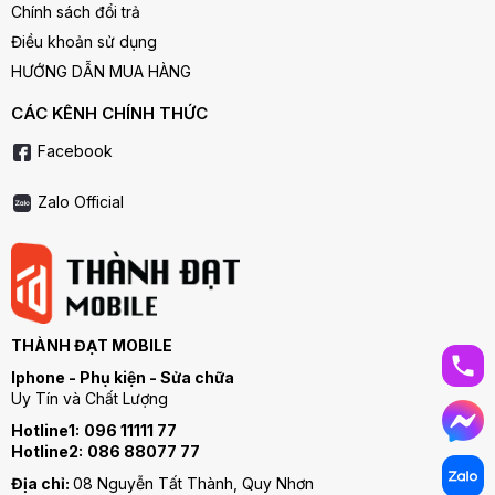
Chính sách đổi trả
Điều khoản sử dụng
HƯỚNG DẪN MUA HÀNG
CÁC KÊNH CHÍNH THỨC
Facebook
Zalo Official
THÀNH ĐẠT MOBILE
Iphone - Phụ kiện - Sửa chữa
Uy Tín và Chất Lượng
Hotline1:
096 11111 77
Hotline2:
086 88077 77
Địa chỉ:
08 Nguyễn Tất Thành, Quy Nhơn