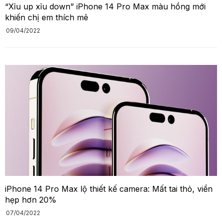
“Xỉu up xỉu down” iPhone 14 Pro Max màu hồng mới
khiến chị em thích mê
09/04/2022
iPhone 14 Pro Max lộ thiết kế camera: Mất tai thỏ, viền
hẹp hơn 20%
07/04/2022