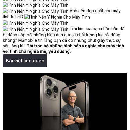
Ảnh nền đẹp nhất cho máy
tính full HD
Trái tim của bạn chắc hẳn đã
bị đánh cắp bởi những hình ảnh cực kì chất lượng kia rồi đúng
không? MSmobile tin rằng bạn đã có những phút giây thực sự
sâu lắng khi
Tải trọn bộ những hình nền ý nghĩa cho máy tính
về: tình cha nghĩa mẹ, yêu đương.
Bài viết liên quan