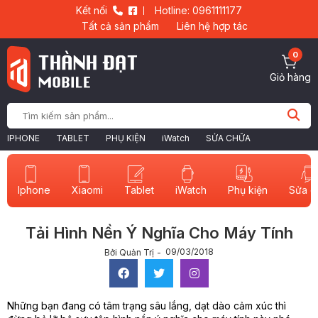
Kết nối
Hotline: 0961111177
Tất cả sản phẩm
Liên hệ hợp tác
0
Giỏ hàng
IPHONE
TABLET
PHỤ KIỆN
iWatch
SỬA CHỮA
Iphone
Xiaomi
Tablet
iWatch
Sửa c
Phụ kiện
Tải Hình Nền Ý Nghĩa Cho Máy Tính
09/03/2018
Bởi Quản Trị
Những bạn đang có tâm trạng sâu lắng, dạt dào cảm xúc thì