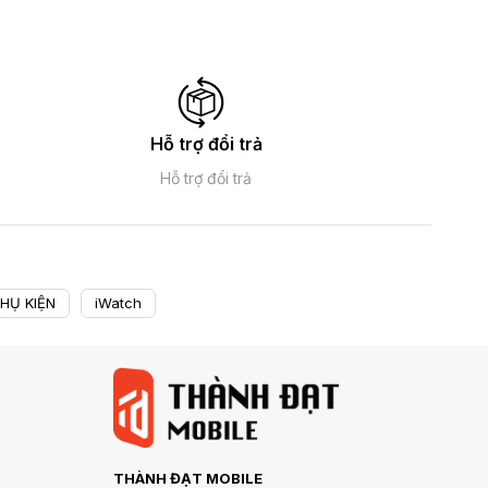
Hỗ trợ đổi trả
Hỗ trợ đổi trả
HỤ KIỆN
iWatch
THÀNH ĐẠT MOBILE