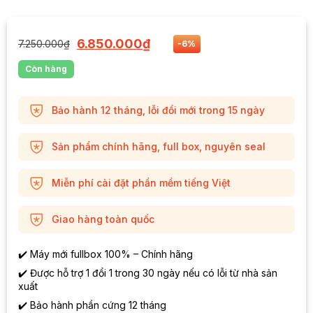
6.850.000
₫
7.250.000
₫
-6%
Còn hàng
Bảo hành 12 tháng, lỗi đổi mới trong 15 ngày
Sản phẩm chính hãng, full box, nguyên seal
Miễn phí cài đặt phần mềm tiếng Việt
Giao hàng toàn quốc
✔️ Máy mới fullbox 100% – Chính hãng
✔️ Được hỗ trợ 1 đổi 1 trong 30 ngày nếu có lỗi từ nhà sản
xuất
✔️ Bảo hành phần cứng 12 tháng