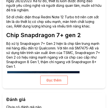
ngày 28/3/2023. Kể từ đó, thiết bị luôn được đông đảo
người yêu công nghệ và người dùng quan tâm, muốn sở hữu
để trải nghiệm.
Sở dĩ chiếc điện thoại Redmi Note 12 Turbo trở nên cơn sốt
lớn là do thiết bị có chip siêu mạnh, màn hình chất lượng
cao, RAM dung lượng khủng và nhiều tính năng khác.
Chip Snapdragon 7+ gen 2
Bộ xử lý Snapdragon 7+ Gen 2 hiện là chip tầm trung mạnh
mẽ hàng đầu đến từ Qualcomm. Với tên mã SM7475-AB và
sử dụng tiến trình sản xuất 4nm của TSMC, Snapdragon 7+
Gen 2 có hiệu năng mạnh ngang với cả chip cao cấp như
Snapdragon 8 Gen 1, thậm chí ngang với Snapdragon 8+
Gen 1.
Đọc thêm
Đánh giá
Chưa có đánh giá nào.