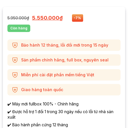
5.550.000
₫
5.950.000
₫
-7%
Còn hàng
Bảo hành 12 tháng, lỗi đổi mới trong 15 ngày
Sản phẩm chính hãng, full box, nguyên seal
Miễn phí cài đặt phần mềm tiếng Việt
Giao hàng toàn quốc
✔️ Máy mới fullbox 100% - Chính hãng
✔️ Được hỗ trợ 1 đổi 1 trong 30 ngày nếu có lỗi từ nhà sản
xuất
✔️ Bảo hành phần cứng 12 tháng