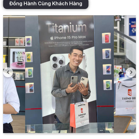
Đồng Hành Cùng Khách Hàng
Chế độ quay phim ấn tượng, có khả năng ghi hình
4K@30fps, 1080p tốc độ 120fps, giúp người dùng sáng tạo
ra các video chất lượng cao với nhiều tùy chọn khác nhau.