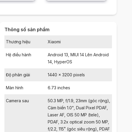
Thông số sản phẩm
Thương hiệu
Xiaomi
Hệ điều hành
Android 13, MIUI 14 Lên Android
14, HyperOS
Độ phân giải
1440 x 3200 pixels
Màn hình
6.73 inches
Camera sau
50.3 MP, f/1.9, 23mm (góc rộng),
Cảm biến 1.0", Dual Pixel PDAF,
Laser AF, OIS 50 MP (tele),
PDAF, 3.2x optical zoom 50 MP,
f/2.2, 115˚ (góc siêu rộng), PDAF