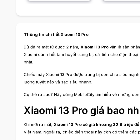
Thông tin chi tiết Xiaomi 13 Pro
Dù đã ra mắt từ được 2 năm,
Xiaomi 13 Pro
vẫn là sản phẩm
Xiaomi dành hết tâm huyết trang bị, cải tiến cho điện tho
nhất.
Chiếc máy Xiaomi 13 Pro được trang bị con chip siêu mạn
lượng tuyệt hảo và sạc siêu nhanh.
Cụ thể ra sao? Hãy cùng MobileCity tìm hiểu về những công
Xiaomi 13 Pro giá bao nh
Khi mới ra mắt,
Xiaomi 13 Pro có giá khoảng 32,6 triệu đ
Việt Nam. Ngoài ra, chiếc điện thoại này còn có thêm các