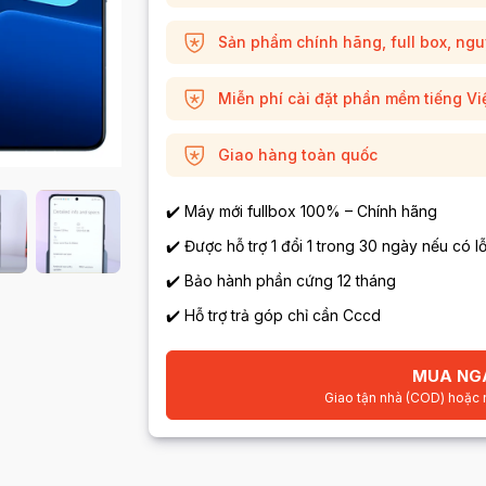
Sản phẩm chính hãng, full box, ng
Miễn phí cài đặt phần mềm tiếng Vi
Giao hàng toàn quốc
✔️ Máy mới fullbox 100% – Chính hãng
✔️ Được hỗ trợ 1 đổi 1 trong 30 ngày nếu có lỗ
✔️ Bảo hành phần cứng 12 tháng
✔️ Hỗ trợ trả góp chỉ cần Cccd
MUA NG
Giao tận nhà (COD) hoặc 