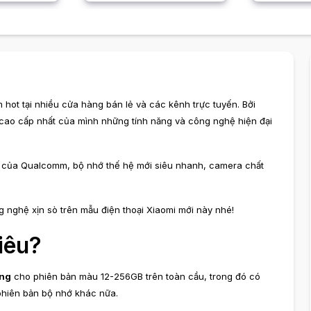
 hot tại nhiều cửa hàng bán lẻ và các kênh trực tuyến. Bởi
ại cao cấp nhất của mình những tính năng và công nghệ hiện đại
h của Qualcomm, bộ nhớ thế hệ mới siêu nhanh, camera chất
 nghệ xịn sò trên mẫu điện thoại Xiaomi mới này nhé!
iêu?
ồng
cho phiên bản màu 12-256GB trên toàn cầu, trong đó có
 phiên bản bộ nhớ khác nữa.