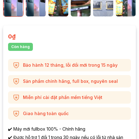
0
₫
Còn hàng
Bảo hành 12 tháng, lỗi đổi mới trong 15 ngày
Sản phẩm chính hãng, full box, nguyên seal
Miễn phí cài đặt phần mềm tiếng Việt
Giao hàng toàn quốc
✔️ Máy mới fullbox 100% - Chính hãng
✔️ Được hỗ trợ 1 đổi 1 trong 30 ngày nếu có lỗi từ nhà sản