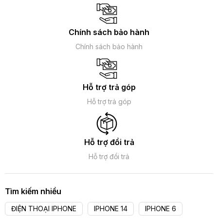
Chính sách bảo hành
Chính sách bảo hành
Hỗ trợ trả góp
Hỗ trợ trả góp
Hỗ trợ đổi trả
Hỗ trợ đổi trả
Tìm kiếm nhiều
ĐIỆN THOẠI IPHONE
IPHONE 14
IPHONE 6