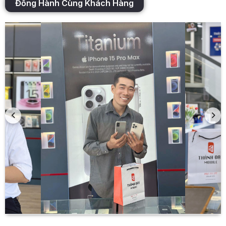
Đồng Hành Cùng Khách Hàng
viết