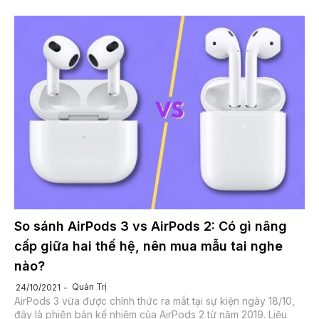
So sánh AirPods 3 vs AirPods 2: Có gì nâng
cấp giữa hai thế hệ, nên mua mẫu tai nghe
nào?
Quản Trị
24/10/2021
AirPods 3 vừa được chính thức ra mắt tại sự kiện ngày 18/10,
đây là phiên bản kế nhiệm của AirPods 2 từ năm 2019. Liệu