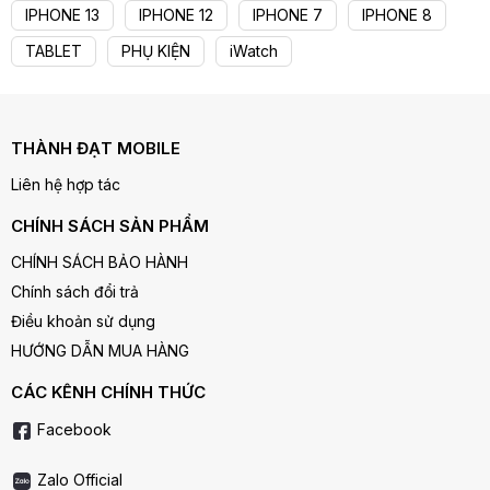
IPHONE 13
IPHONE 12
IPHONE 7
IPHONE 8
TABLET
PHỤ KIỆN
iWatch
THÀNH ĐẠT MOBILE
Liên hệ hợp tác
CHÍNH SÁCH SẢN PHẨM
CHÍNH SÁCH BẢO HÀNH
Chính sách đổi trả
Điều khoản sử dụng
HƯỚNG DẪN MUA HÀNG
CÁC KÊNH CHÍNH THỨC
Facebook
Zalo Official