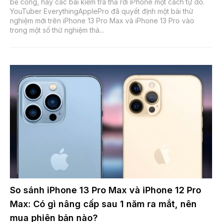
bẻ cong, hay các bài kiểm tra thả rơi iPhone một cách tự do.
YouTuber EverythingApplePro đã quyết định một bài thử
nghiệm mới trên iPhone 13 Pro Max và iPhone 13 Pro vào
trong một số thử nghiệm thả...
So sánh iPhone 13 Pro Max và iPhone 12 Pro
Max: Có gì nâng cấp sau 1 năm ra mắt, nên
mua phiên bản nào?