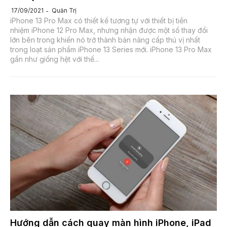
Quản Trị
17/09/2021
iPhone 13 Pro Max có thiết kế tương tự với thiết bị tiền
nhiệm iPhone 12 Pro Max, nhưng nhận được một số thay đổi
lớn bên trong khiến nó trở thành bản nâng cấp thú vị nhất
trong loạt sản phẩm iPhone 13 Series mới. iPhone 13 Pro Max
gần như giống hệt với thế...
Hướng dẫn cách quay màn hình iPhone, iPad