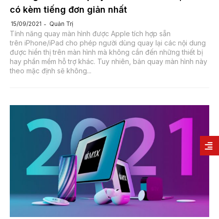
có kèm tiếng đơn giản nhất
Quản Trị
15/09/2021
Tính năng quay màn hình được Apple tích hợp sẵn
trên iPhone/iPad cho phép người dùng quay lại các nội dung
được hiển thị trên màn hình mà không cần đến những thiết bị
hay phần mềm hỗ trợ khác. Tuy nhiên, bản quay màn hình này
theo mặc định sẽ không...