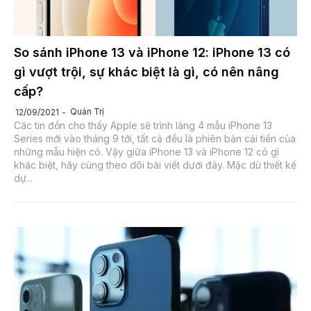
So sánh iPhone 13 và iPhone 12: iPhone 13 có
gì vượt trội, sự khác biệt là gì, có nên nâng
cấp?
Quản Trị
12/09/2021
Các tin đồn cho thấy Apple sẽ trình làng 4 mẫu iPhone 13
Series mới vào tháng 9 tới, tất cả đều là phiên bản cải tiến của
những mẫu hiện có. Vậy giữa iPhone 13 và iPhone 12 có gì
khác biệt, hãy cùng theo dõi bài viết dưới đây. Mặc dù thiết kế
dự...