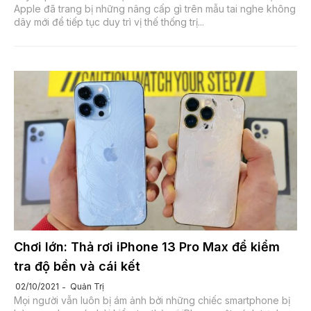
Apple đã trang bị những nâng cấp gì trên mẫu tai nghe không
dây mới để tiếp tục duy trì vị thế thống trị...
Chơi lớn: Thả rơi iPhone 13 Pro Max để kiểm
tra độ bền và cái kết
Quản Trị
02/10/2021
Mọi người vẫn luôn bị ám ảnh bởi những chiếc smartphone bị