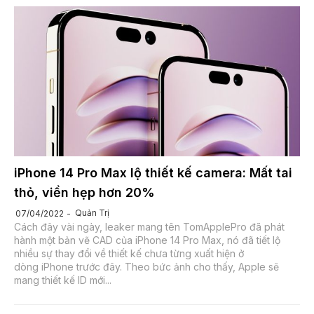
iPhone 14 Pro Max lộ thiết kế camera: Mất tai
thỏ, viền hẹp hơn 20%
Quản Trị
07/04/2022
Cách đây vài ngày, leaker mang tên TomApplePro đã phát
hành một bản vẽ CAD của iPhone 14 Pro Max, nó đã tiết lộ
nhiều sự thay đổi về thiết kế chưa từng xuất hiện ở
dòng iPhone trước đây. Theo bức ảnh cho thấy, Apple sẽ
mang thiết kế ID mới...